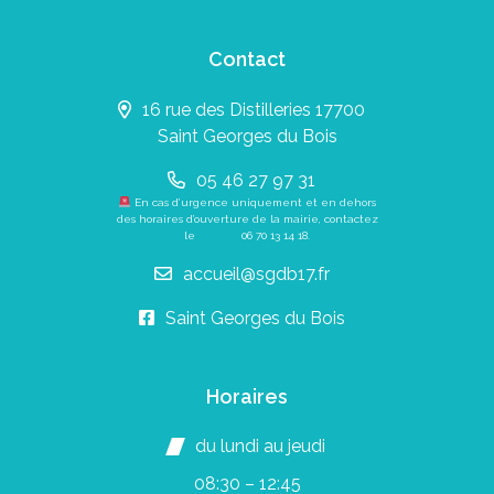
Contact
16 rue des Distilleries 17700
Saint Georges du Bois
05 46 27 97 31
En cas d’urgence uniquement et en dehors
des horaires d’ouverture de la mairie, contactez
le
06 70 13 14 18
.
accueil@sgdb17.fr
Saint Georges du Bois
Horaires
du lundi au jeudi
08:30 – 12:45