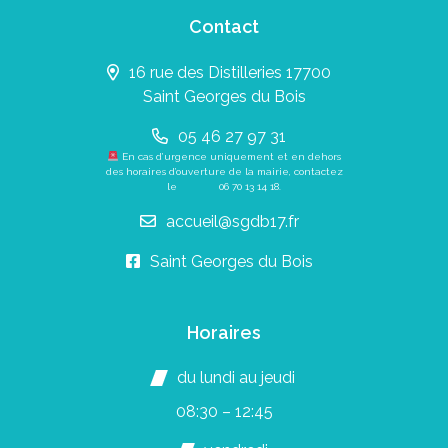
Contact
16 rue des Distilleries 17700
Saint Georges du Bois
05 46 27 97 31
En cas d’urgence uniquement et en dehors
des horaires d’ouverture de la mairie, contactez
le
06 70 13 14 18
.
accueil@sgdb17.fr
Saint Georges du Bois
Horaires
du lundi au jeudi
08:30 – 12:45