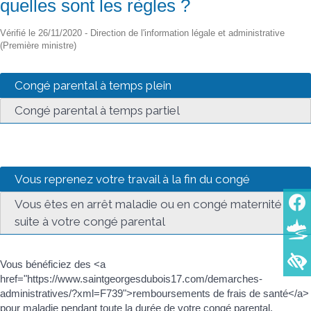
quelles sont les règles ?
Vérifié le 26/11/2020 - Direction de l'information légale et administrative
(Première ministre)
Congé parental à temps plein
Congé parental à temps partiel
Vous reprenez votre travail à la fin du congé
Vous êtes en arrêt maladie ou en congé maternité
suite à votre congé parental
Vous bénéficiez des <a
href="https://www.saintgeorgesdubois17.com/demarches-
administratives/?xml=F739">remboursements de frais de santé</a>
pour maladie pendant toute la durée de votre congé parental.