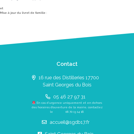
et
Mise à jour du livret de famille :
Contact
16 rue des Distilleries 17700
Saint Georges du Bois
05 46 27 97 31
En cas d’urgence uniquement et en dehors
des horaires d’ouverture de la mairie, contactez
le
06 70 13 14 18
.
accueil@sgdb17.fr