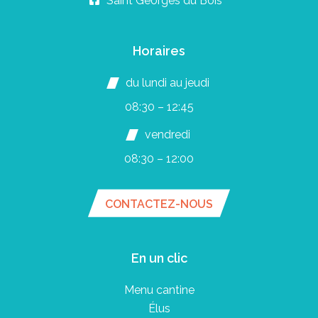
Saint Georges du Bois
Horaires
du lundi au jeudi
08:30 – 12:45
vendredi
08:30 – 12:00
CONTACTEZ-NOUS
En un clic
Menu cantine
Élus