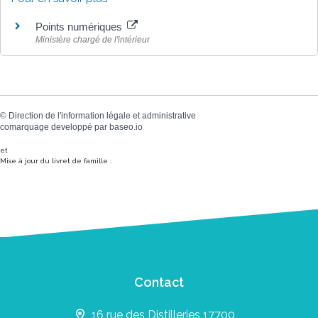
Points numériques
Ministère chargé de l'intérieur
©
Direction de l'information légale et administrative
comarquage developpé par
baseo.io
et
Mise à jour du livret de famille :
Contact
16 rue des Distilleries 17700