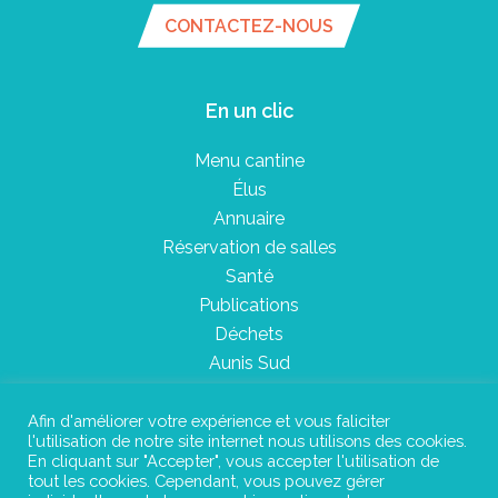
CONTACTEZ-NOUS
En un clic
Menu cantine
Élus
Annuaire
Réservation de salles
Santé
Publications
Déchets
Aunis Sud
Afin d'améliorer votre expérience et vous faliciter
l'utilisation de notre site internet nous utilisons des cookies.
Plan du site
En cliquant sur "Accepter", vous accepter l'utilisation de
tout les cookies. Cependant, vous pouvez gérer
Mentions légales