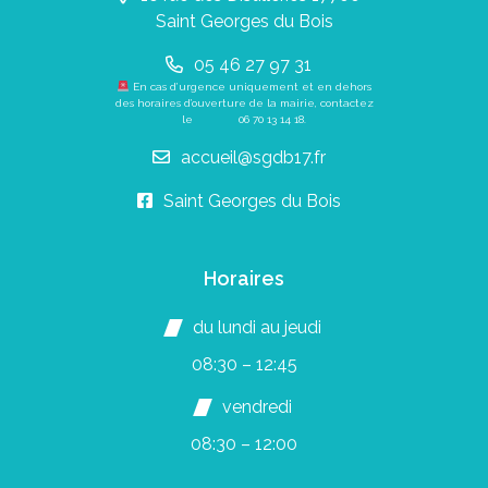
Saint Georges du Bois
05 46 27 97 31
En cas d’urgence uniquement et en dehors
des horaires d’ouverture de la mairie, contactez
le
06 70 13 14 18
.
accueil@sgdb17.fr
Saint Georges du Bois
Horaires
du lundi au jeudi
08:30 – 12:45
vendredi
08:30 – 12:00