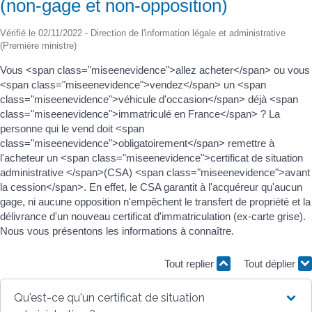
(non-gage et non-opposition)
Vérifié le 02/11/2022 - Direction de l'information légale et administrative
(Première ministre)
Vous <span class="miseenevidence">allez acheter</span> ou vous
<span class="miseenevidence">vendez</span> un <span
class="miseenevidence">véhicule d'occasion</span> déjà <span
class="miseenevidence">immatriculé en France</span> ? La
personne qui le vend doit <span
class="miseenevidence">obligatoirement</span> remettre à
l'acheteur un <span class="miseenevidence">certificat de situation
administrative </span>(CSA) <span class="miseenevidence">avant
la cession</span>. En effet, le CSA garantit à l'acquéreur qu'aucun
gage, ni aucune opposition n'empêchent le transfert de propriété et la
délivrance d'un nouveau certificat d'immatriculation (ex-carte grise).
Nous vous présentons les informations à connaître.
Tout replier
Tout déplier
Qu'est-ce qu'un certificat de situation