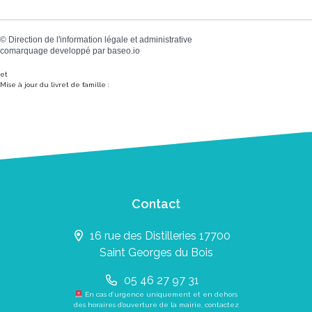
©
Direction de l'information légale et administrative
comarquage developpé par
baseo.io
et
Mise à jour du livret de famille :
Contact
16 rue des Distilleries 17700
Saint Georges du Bois
05 46 27 97 31
En cas d’urgence uniquement et en dehors
des horaires d’ouverture de la mairie, contactez