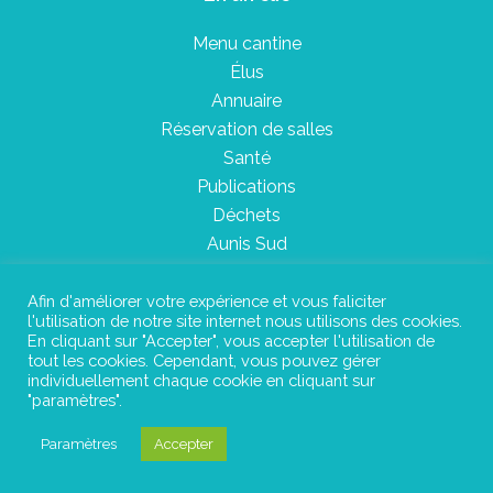
Menu cantine
Élus
Annuaire
Réservation de salles
Santé
Publications
Déchets
Aunis Sud
Afin d'améliorer votre expérience et vous faliciter
l'utilisation de notre site internet nous utilisons des cookies.
Plan du site
En cliquant sur "Accepter", vous accepter l'utilisation de
tout les cookies. Cependant, vous pouvez gérer
Mentions légales
individuellement chaque cookie en cliquant sur
"paramètres".
Confidentialité
Paramètres
Accepter
©Instant Urbain