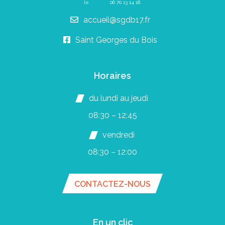
le
06 70 13 14 18
.
accueil@sgdb17.fr
Saint Georges du Bois
Horaires
du lundi au jeudi
08:30 – 12:45
vendredi
08:30 – 12:00
CONTACTEZ-NOUS
En un clic