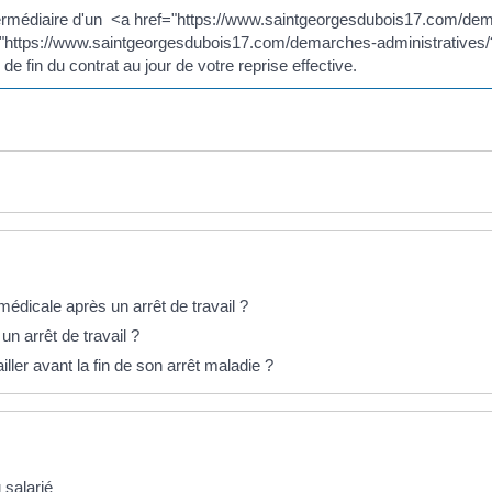
intermédiaire d'un <a href="https://www.saintgeorgesdubois17.com/de
ttps://www.saintgeorgesdubois17.com/demarches-administratives/?
 de fin du contrat au jour de votre reprise effective.
 médicale après un arrêt de travail ?
 un arrêt de travail ?
iller avant la fin de son arrêt maladie ?
 salarié