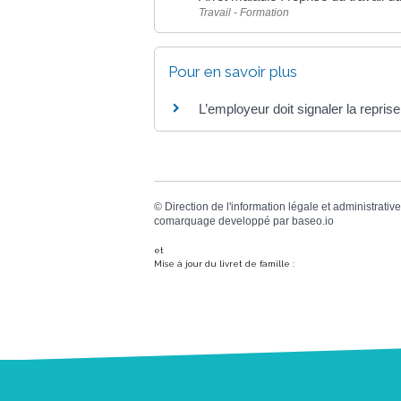
Travail - Formation
Pour en savoir plus
L’employeur doit signaler la reprise
©
Direction de l'information légale et administrative
comarquage developpé par
baseo.io
et
Mise à jour du livret de famille :