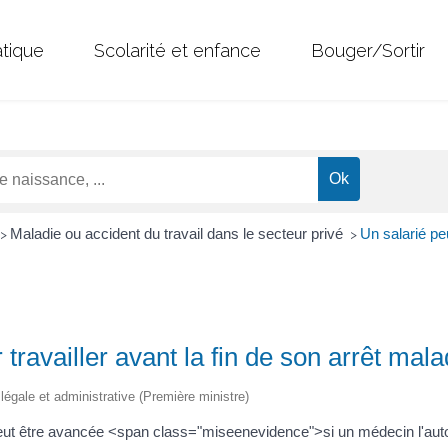
atique
Scolarité et enfance
Bouger/Sortir
Maladie ou accident du travail dans le secteur privé
Un salarié peu
>
>
r travailler avant la fin de son arrêt mala
n légale et administrative (Première ministre)
e peut être avancée <span class="miseenevidence">si un médecin l'aut