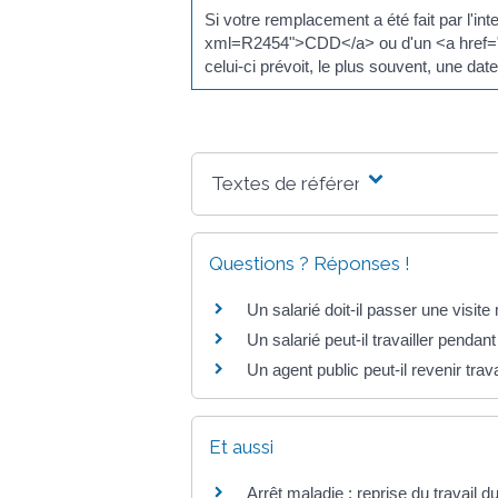
Si votre remplacement a été fait par l'
xml=R2454">CDD</a> ou d'un <a href="h
celui-ci prévoit, le plus souvent, une date
Textes de référence
Questions ? Réponses !
Un salarié doit-il passer une visite
Un salarié peut-il travailler pendant
Un agent public peut-il revenir trava
Et aussi
Arrêt maladie : reprise du travail du