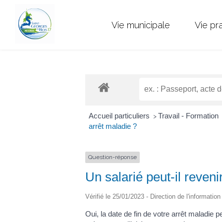
Vie municipale
Vie pr
Accueil particuliers
Travail - Formation
>
arrêt maladie ?
Question-réponse
Un salarié peut-il reveni
Vérifié le 25/01/2023 - Direction de l'informatio
Oui, la date de fin de votre arrêt maladi