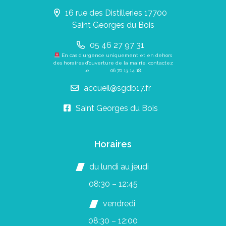
16 rue des Distilleries 17700
Saint Georges du Bois
05 46 27 97 31
En cas d’urgence uniquement et en dehors
des horaires d’ouverture de la mairie, contactez
le
06 70 13 14 18
.
accueil@sgdb17.fr
Saint Georges du Bois
Horaires
du lundi au jeudi
08:30 – 12:45
vendredi
08:30 – 12:00