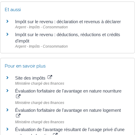
Et aussi
Impôt sur le revenu : déclaration et revenus à déclarer
Argent - Impôts - Consommation
Impôt sur le revenu : déductions, réductions et crédits
d'impôt
Argent - Impôts - Consommation
Pour en savoir plus
Site des impôts
Ministère chargé des finances
Évaluation forfaitaire de l'avantage en nature nourriture
Ministère chargé des finances
Évaluation forfaitaire de l'avantage en nature logement
Ministère chargé des finances
Évaluation de l'avantage résultant de l'usage privé d'une