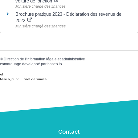
voiture de fonction
Ministère chargé des finances
Brochure pratique 2023 - Déclaration des revenus de
2022
Ministère chargé des finances
©
Direction de l'information légale et administrative
comarquage developpé par
baseo.io
et
Mise à jour du livret de famille :
Contact