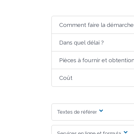
Comment faire la démarche
Dans quel délai ?
Pièces à fournir et obtention
Coût
Textes de référence
Services en ligne et formulaires