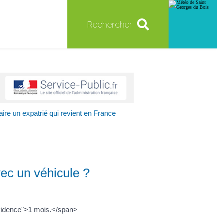
Rechercher
faire un expatrié qui revient en France
vec un véhicule ?
nevidence">1 mois.</span>