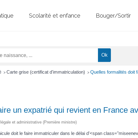
atique
Scolarité et enfance
Bouger/Sortir
té
Carte grise (certificat d'immatriculation)
Quelles formalités doit 
>
>
faire un expatrié qui revient en France a
n légale et administrative (Première ministre)
icule doit le faire immatriculer dans le délai d'<span class="misee