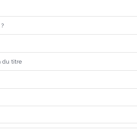
 ?
 du titre