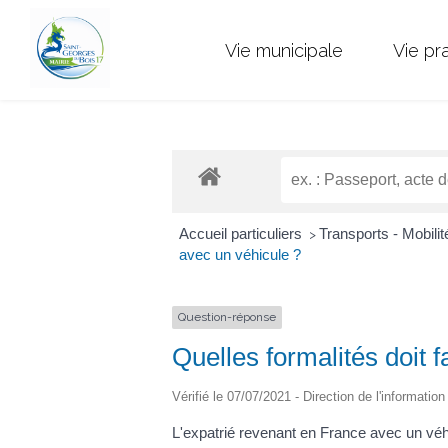
Vie municipale
Vie pr
Accueil particuliers
Transports - Mobili
>
avec un véhicule ?
Question-réponse
Quelles formalités doit 
Vérifié le 07/07/2021 - Direction de l'informatio
L'expatrié revenant en France avec un véh