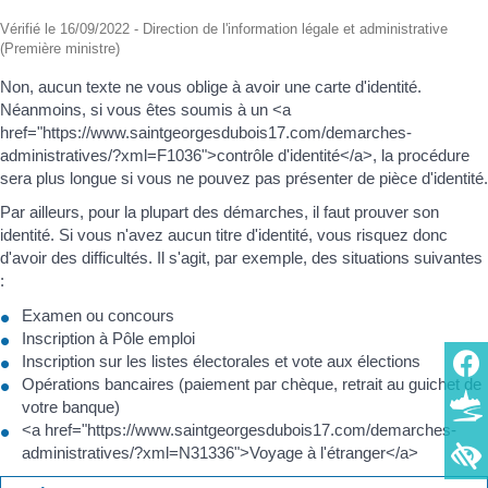
Vérifié le 16/09/2022 - Direction de l'information légale et administrative
(Première ministre)
Non, aucun texte ne vous oblige à avoir une carte d'identité.
Néanmoins, si vous êtes soumis à un <a
href="https://www.saintgeorgesdubois17.com/demarches-
administratives/?xml=F1036">contrôle d'identité</a>, la procédure
sera plus longue si vous ne pouvez pas présenter de pièce d'identité.
Par ailleurs, pour la plupart des démarches, il faut prouver son
identité. Si vous n'avez aucun titre d'identité, vous risquez donc
d'avoir des difficultés. Il s'agit, par exemple, des situations suivantes
:
Examen ou concours
Inscription à Pôle emploi
Inscription sur les listes électorales et vote aux élections
Opérations bancaires (paiement par chèque, retrait au guichet de
votre banque)
<a href="https://www.saintgeorgesdubois17.com/demarches-
administratives/?xml=N31336">Voyage à l'étranger</a>