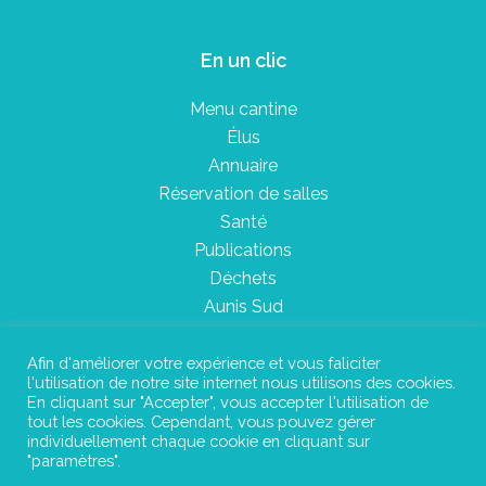
En un clic
Menu cantine
Élus
Annuaire
Réservation de salles
Santé
Publications
Déchets
Aunis Sud
Afin d'améliorer votre expérience et vous faliciter
l'utilisation de notre site internet nous utilisons des cookies.
Plan du site
En cliquant sur "Accepter", vous accepter l'utilisation de
tout les cookies. Cependant, vous pouvez gérer
Mentions légales
individuellement chaque cookie en cliquant sur
"paramètres".
Confidentialité