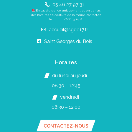
05 46 27 97 31
En cas d’urgence uniquement et en dehors
des horaires d’ouverture de la mairie, contactez
le
06 70 13 14 18
.
accueil@sgdb17.fr
Saint Georges du Bois
Horaires
du lundi au jeudi
08:30 – 12:45
vendredi
08:30 – 12:00
CONTACTEZ-NOUS