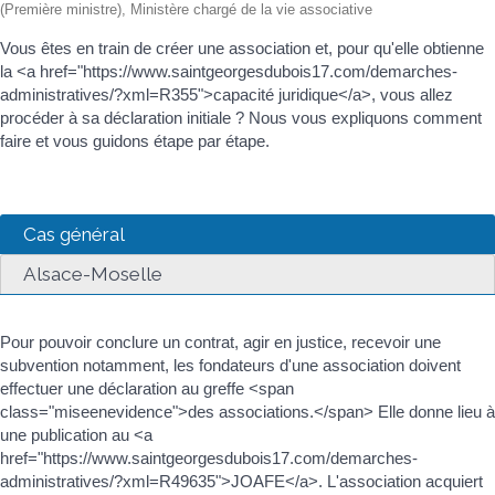
(Première ministre), Ministère chargé de la vie associative
Vous êtes en train de créer une association et, pour qu'elle obtienne
la <a href="https://www.saintgeorgesdubois17.com/demarches-
administratives/?xml=R355">capacité juridique</a>, vous allez
procéder à sa déclaration initiale ? Nous vous expliquons comment
faire et vous guidons étape par étape.
Cas général
Alsace-Moselle
Pour pouvoir conclure un contrat, agir en justice, recevoir une
subvention notamment, les fondateurs d'une association doivent
effectuer une déclaration au greffe <span
class="miseenevidence">des associations.</span> Elle donne lieu à
une publication au <a
href="https://www.saintgeorgesdubois17.com/demarches-
administratives/?xml=R49635">JOAFE</a>. L'association acquiert