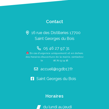
Contact
16 rue des Distilleries 17700
Saint Georges du Bois
05 46 27 97 31
En cas d’urgence uniquement et en dehors
des horaires d’ouverture de la mairie, contactez
le
06 70 13 14 18
.
accueil@sgdb17.fr
Saint Georges du Bois
Horaires
du lundi au jeudi