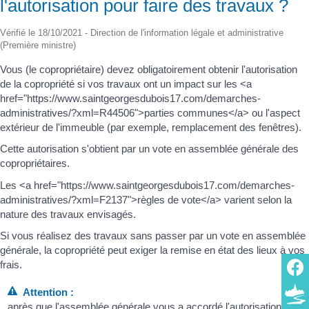
l'autorisation pour faire des travaux ?
Vérifié le 18/10/2021 - Direction de l'information légale et administrative
(Première ministre)
Vous (le copropriétaire) devez obligatoirement obtenir l'autorisation
de la copropriété si vos travaux ont un impact sur les <a
href="https://www.saintgeorgesdubois17.com/demarches-
administratives/?xml=R44506">parties communes</a> ou l'aspect
extérieur de l'immeuble (par exemple, remplacement des fenêtres).
Cette autorisation s'obtient par un vote en assemblée générale des
copropriétaires.
Les <a href="https://www.saintgeorgesdubois17.com/demarches-
administratives/?xml=F2137">règles de vote</a> varient selon la
nature des travaux envisagés.
Si vous réalisez des travaux sans passer par un vote en assemblée
générale, la copropriété peut exiger la remise en état des lieux à vos
frais.
Attention :
après que l'assemblée générale vous a accordé l'autorisation,