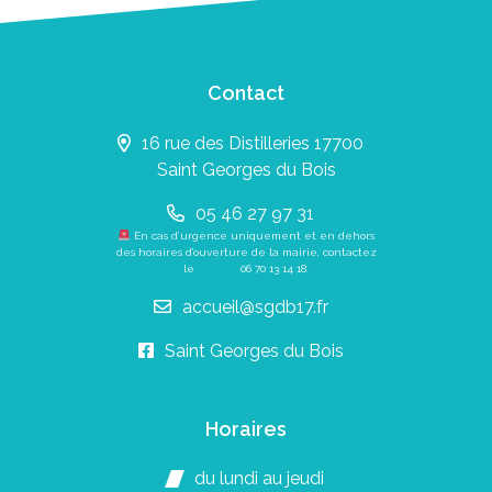
Contact
16 rue des Distilleries 17700
Saint Georges du Bois
05 46 27 97 31
En cas d’urgence uniquement et en dehors
des horaires d’ouverture de la mairie, contactez
le
06 70 13 14 18
.
accueil@sgdb17.fr
Saint Georges du Bois
Horaires
du lundi au jeudi