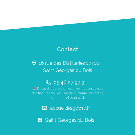
Contact
16 rue des Distilleries 17700
Saint Georges du Bois
05 46 27 97 31
En cas d’urgence uniquement et en dehors
des horaires d’ouverture de la mairie, contactez
le
06 70 13 14 18
.
accueil@sgdb17.fr
Saint Georges du Bois