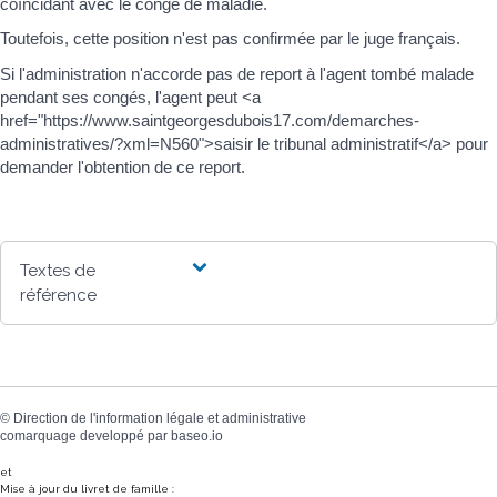
coïncidant avec le congé de maladie.
Toutefois, cette position n'est pas confirmée par le juge français.
Si l'administration n'accorde pas de report à l'agent tombé malade
pendant ses congés, l'agent peut <a
href="https://www.saintgeorgesdubois17.com/demarches-
administratives/?xml=N560">saisir le tribunal administratif</a> pour
demander l'obtention de ce report.
Textes de
référence
©
Direction de l'information légale et administrative
comarquage developpé par
baseo.io
et
Mise à jour du livret de famille :