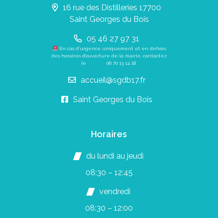
16 rue des Distilleries 17700
Saint Georges du Bois
05 46 27 97 31
En cas d’urgence uniquement et en dehors
des horaires d’ouverture de la mairie, contactez
le
06 70 13 14 18
.
accueil@sgdb17.fr
Saint Georges du Bois
Horaires
du lundi au jeudi
08:30 – 12:45
vendredi
08:30 – 12:00