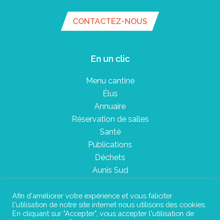
CONTACTEZ-NOUS
En un clic
Menu cantine
Élus
Annuaire
Réservation de salles
Santé
Publications
Déchets
Aunis Sud
Afin d'améliorer votre expérience et vous faliciter
l'utilisation de notre site internet nous utilisons des cookies.
Plan du site
En cliquant sur "Accepter", vous accepter l'utilisation de