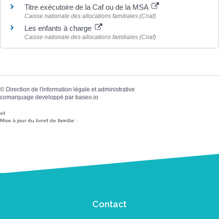
Titre exécutoire de la Caf ou de la MSA
Caisse nationale des allocations familiales (Cnaf)
Les enfants à charge
Caisse nationale des allocations familiales (Cnaf)
©
Direction de l'information légale et administrative
comarquage developpé par
baseo.io
et
Mise à jour du livret de famille :
Contact