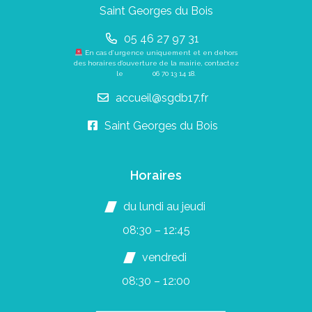
Saint Georges du Bois
05 46 27 97 31
En cas d’urgence uniquement et en dehors
des horaires d’ouverture de la mairie, contactez
le
06 70 13 14 18
.
accueil@sgdb17.fr
Saint Georges du Bois
Horaires
du lundi au jeudi
08:30 – 12:45
vendredi
08:30 – 12:00