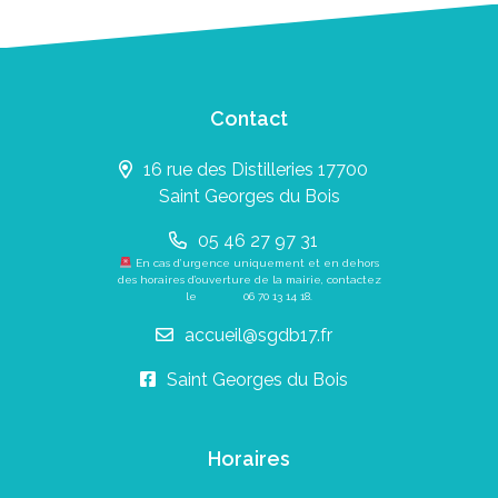
Contact
16 rue des Distilleries 17700
Saint Georges du Bois
05 46 27 97 31
En cas d’urgence uniquement et en dehors
des horaires d’ouverture de la mairie, contactez
le
06 70 13 14 18
.
accueil@sgdb17.fr
Saint Georges du Bois
Horaires