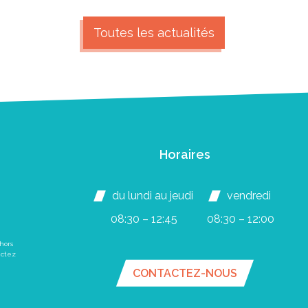
Toutes les actualités
Horaires
du lundi au jeudi
vendredi
08:30 – 12:45
08:30 – 12:00
hors
actez
CONTACTEZ-NOUS