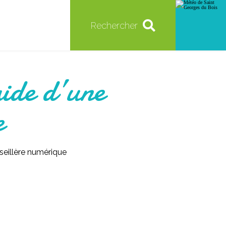
Rechercher
ide d’une
e
seillère numérique