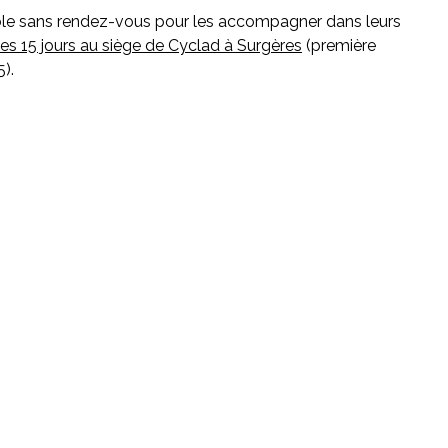
ible sans rendez-vous pour les accompagner dans leurs
les 15 jours au siège de Cyclad à Surgères
(première
).