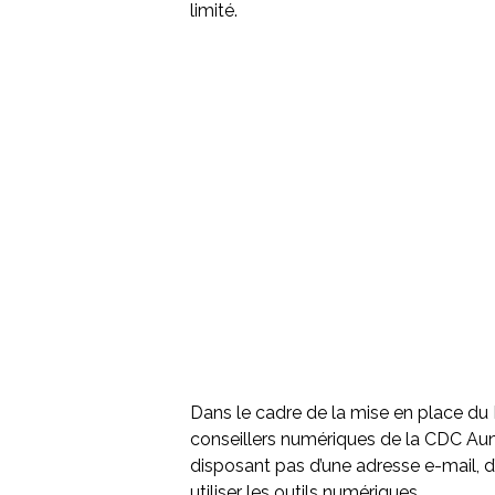
limité.
Dans le cadre de la mise en place du 
conseillers numériques de la CDC Au
disposant pas d’une adresse e-mail, d
utiliser les outils numériques.