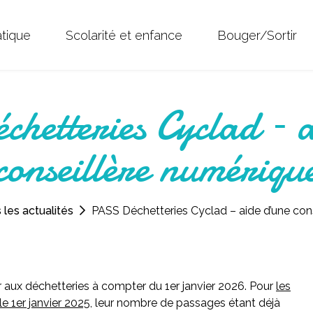
atique
Scolarité et enfance
Bouger/Sortir
hetteries Cyclad – a
conseillère numériqu
 les actualités
PASS Déchetteries Cyclad – aide d’une con
r aux déchetteries à compter du 1er janvier 2026
. Pour
les
le 1er janvier 2025
, leur nombre de passages étant déjà