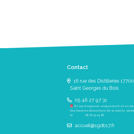
Contact
16 rue des Distilleries 17700
Saint Georges du Bois
05 46 27 97 31
En cas d’urgence uniquement et en de
des horaires d’ouverture de la mairie, cont
le
06 70 13 14 18
.
accueil@sgdb17.fr