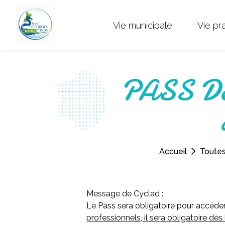
Vie municipale
Vie pr
PASS Déc
Accueil
Toutes
Message de Cyclad :
L
e Pass sera obligatoire pour accéde
professionnels, il sera obligatoire dès 