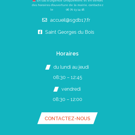
En cas d’urgence uniquement et en dehors
des horaires d’ouverture de la mairie, contactez
le
06 70 13 14 18
.
accueil@sgdb17.fr
Saint Georges du Bois
Horaires
du lundi au jeudi
08:30 – 12:45
vendredi
08:30 – 12:00
CONTACTEZ-NOUS