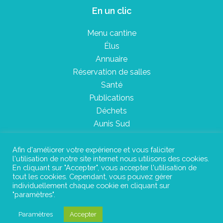
En un clic
Menu cantine
Élus
Annuaire
Réservation de salles
Santé
Publications
Déchets
Aunis Sud
Afin d'améliorer votre expérience et vous faliciter
l'utilisation de notre site internet nous utilisons des cookies.
Plan du site
En cliquant sur "Accepter", vous accepter l'utilisation de
tout les cookies. Cependant, vous pouvez gérer
Mentions légales
individuellement chaque cookie en cliquant sur
"paramètres".
Confidentialité
Paramètres
Accepter
©Instant Urbain