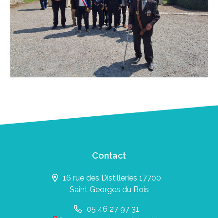
Contact
16 rue des Distilleries 17700
Saint Georges du Bois
05 46 27 97 31