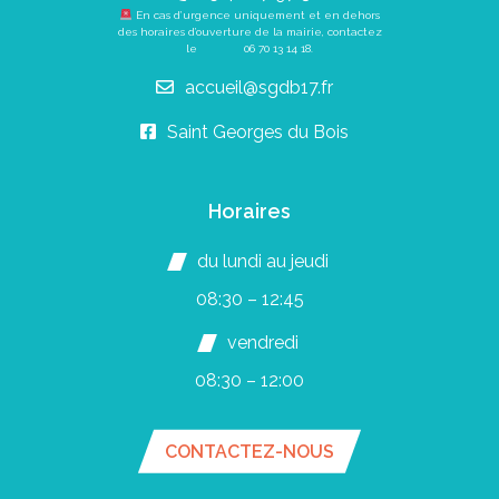
En cas d’urgence uniquement et en dehors
des horaires d’ouverture de la mairie, contactez
le
06 70 13 14 18
.
accueil@sgdb17.fr
Saint Georges du Bois
Horaires
du lundi au jeudi
08:30 – 12:45
vendredi
08:30 – 12:00
CONTACTEZ-NOUS