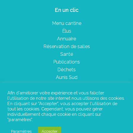
En un clic
Menu cantine
Élus
Annuaire
Réservation de salles
Santé
Publications
Déchets
Aunis Sud
Afin d'améliorer votre expérience et vous faliciter
l'utilisation de notre site internet nous utilisons des cookies.
Plan du site
En cliquant sur "Accepter", vous accepter l'utilisation de
tout les cookies. Cependant, vous pouvez gérer
Mentions légales
individuellement chaque cookie en cliquant sur
"paramètres".
Confidentialité
Paramètres
Accepter