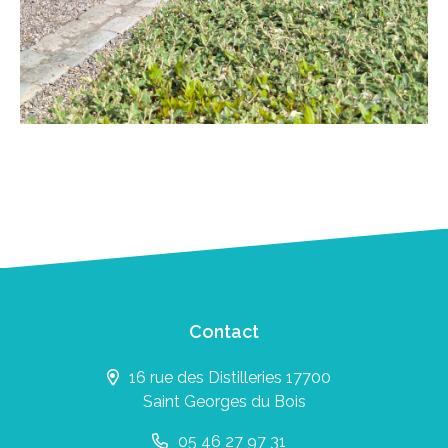
Contact
16 rue des Distilleries 17700
Saint Georges du Bois
05 46 27 97 31