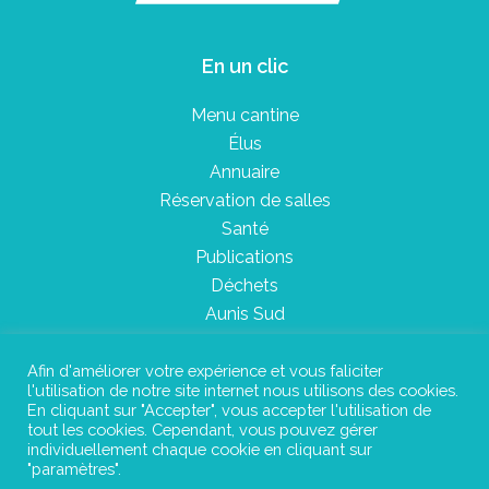
En un clic
Menu cantine
Élus
Annuaire
Réservation de salles
Santé
Publications
Déchets
Aunis Sud
Afin d'améliorer votre expérience et vous faliciter
l'utilisation de notre site internet nous utilisons des cookies.
Plan du site
En cliquant sur "Accepter", vous accepter l'utilisation de
tout les cookies. Cependant, vous pouvez gérer
Mentions légales
individuellement chaque cookie en cliquant sur
"paramètres".
Confidentialité