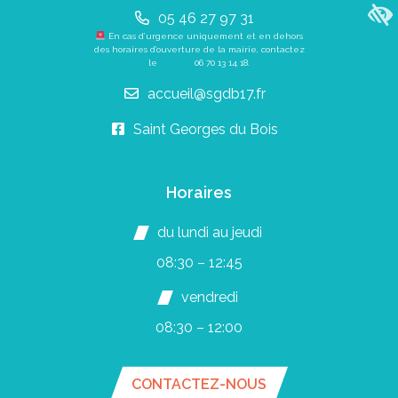
05 46 27 97 31
En cas d’urgence uniquement et en dehors
des horaires d’ouverture de la mairie, contactez
le
06 70 13 14 18
.
accueil@sgdb17.fr
Saint Georges du Bois
Horaires
du lundi au jeudi
08:30 – 12:45
vendredi
08:30 – 12:00
CONTACTEZ-NOUS