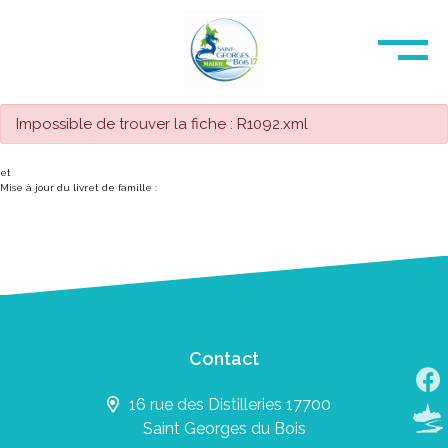
Impossible de trouver la fiche : R1092.xml
et
Mise à jour du livret de famille :
Contact
16 rue des Distilleries 17700
Saint Georges du Bois