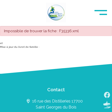
Impossible de trouver la fiche : F35336.xml
et
Mise à jour du livret de famille :
Contact
16 rue des Distilleries 17700
Saint Georges du Bois