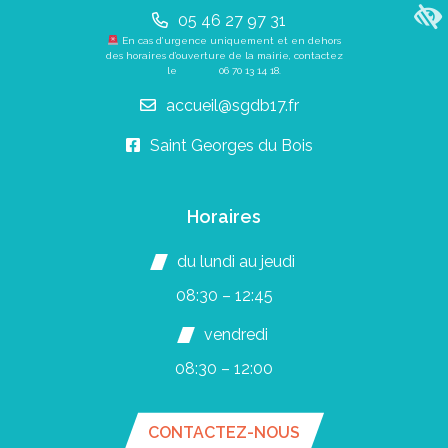
05 46 27 97 31
En cas d’urgence uniquement et en dehors
des horaires d’ouverture de la mairie, contactez
le
06 70 13 14 18
.
accueil@sgdb17.fr
Saint Georges du Bois
Horaires
du lundi au jeudi
08:30 – 12:45
vendredi
08:30 – 12:00
CONTACTEZ-NOUS