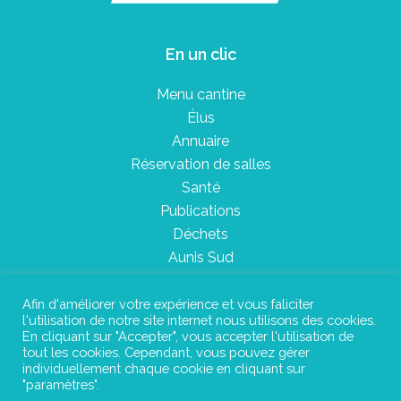
En un clic
Menu cantine
Élus
Annuaire
Réservation de salles
Santé
Publications
Déchets
Aunis Sud
Afin d'améliorer votre expérience et vous faliciter
l'utilisation de notre site internet nous utilisons des cookies.
Plan du site
En cliquant sur "Accepter", vous accepter l'utilisation de
tout les cookies. Cependant, vous pouvez gérer
Mentions légales
individuellement chaque cookie en cliquant sur
"paramètres".
Confidentialité