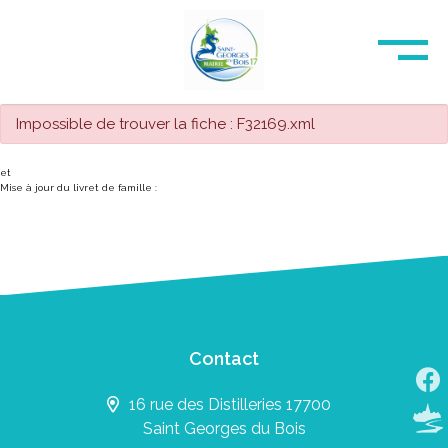
Impossible de trouver la fiche : F32169.xml
et
Mise à jour du livret de famille :
Contact
16 rue des Distilleries 17700
Saint Georges du Bois