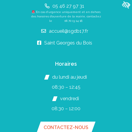
05 46 27 97 31
En cas d’urgence uniquement et en dehors
des horaires d’ouverture de la mairie, contactez
le
06 70 13 14 18
.
accueil@sgdb17.fr
Saint Georges du Bois
Horaires
du lundi au jeudi
08:30 – 12:45
vendredi
08:30 – 12:00
CONTACTEZ-NOUS