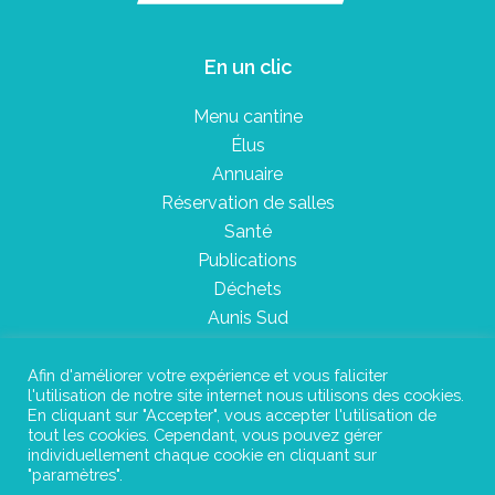
En un clic
Menu cantine
Élus
Annuaire
Réservation de salles
Santé
Publications
Déchets
Aunis Sud
Afin d'améliorer votre expérience et vous faliciter
l'utilisation de notre site internet nous utilisons des cookies.
Plan du site
En cliquant sur "Accepter", vous accepter l'utilisation de
tout les cookies. Cependant, vous pouvez gérer
Mentions légales
individuellement chaque cookie en cliquant sur
"paramètres".
Confidentialité