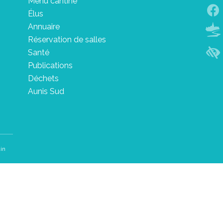
Menu cantine
Élus
Annuaire
Réservation de salles
Santé
Publications
Déchets
Aunis Sud
in