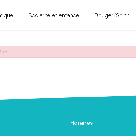
atique
Scolarité et enfance
Bouger/Sortir
1.xml
Horaires