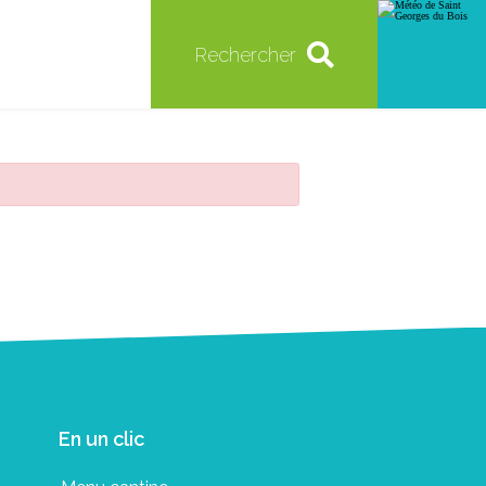
Rechercher
En un clic