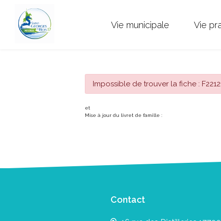
Vie municipale
Vie pr
Impossible de trouver la fiche : F2212
et
Mise à jour du livret de famille :
Contact