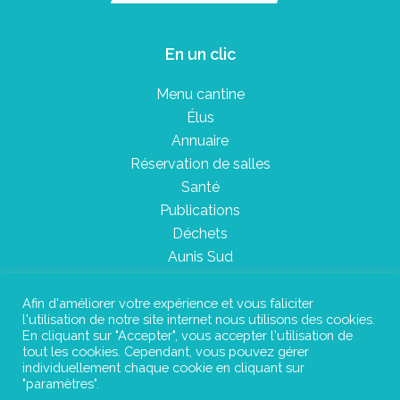
En un clic
Menu cantine
Élus
Annuaire
Réservation de salles
Santé
Publications
Déchets
Aunis Sud
Afin d'améliorer votre expérience et vous faliciter
l'utilisation de notre site internet nous utilisons des cookies.
Plan du site
En cliquant sur "Accepter", vous accepter l'utilisation de
tout les cookies. Cependant, vous pouvez gérer
Mentions légales
individuellement chaque cookie en cliquant sur
"paramètres".
Confidentialité