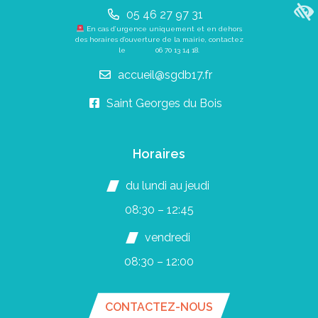
05 46 27 97 31
En cas d’urgence uniquement et en dehors
des horaires d’ouverture de la mairie, contactez
le
06 70 13 14 18
.
accueil@sgdb17.fr
Saint Georges du Bois
Horaires
du lundi au jeudi
08:30 – 12:45
vendredi
08:30 – 12:00
CONTACTEZ-NOUS