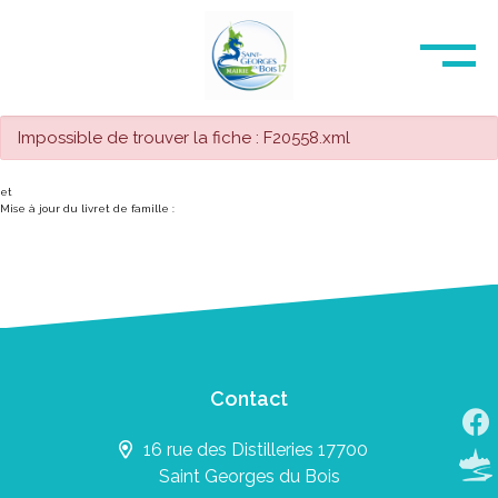
Impossible de trouver la fiche : F20558.xml
et
Mise à jour du livret de famille :
Contact
16 rue des Distilleries 17700
Saint Georges du Bois