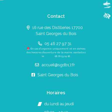
Contact
16 rue des Distilleries 17700
Saint Georges du Bois
05 46 27 97 31
En cas d’urgence uniquement et en dehors
des horaires d’ouverture de la mairie, contactez
le
06 70 13 14 18
.
accueil@sgdb17.fr
Saint Georges du Bois
Horaires
du lundi au jeudi