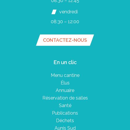
08:30 – 12:45
vendredi
08:30 – 12:00
CONTACTEZ-NOUS
En un clic
Menu cantine
Élus
Annuaire
Réservation de salles
Santé
Publications
Déchets
Aunis Sud